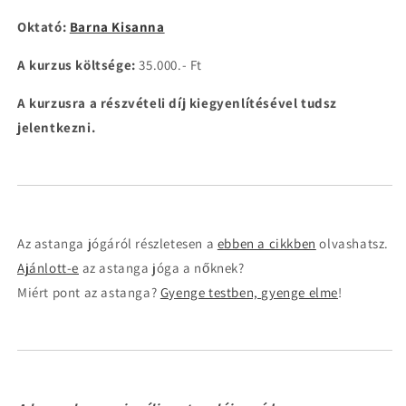
Oktató:
Barna Kisanna
A kurzus költsége:
35.000.- Ft
A kurzusra a részvételi díj kiegyenlítésével tudsz
jelentkezni.
Az astanga jógáról részletesen a
ebben a cikkben
olvashatsz.
Ajánlott-e
az astanga jóga a nőknek?
Miért pont az astanga?
Gyenge testben, gyenge elme
!